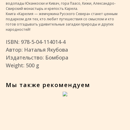
водопады Юканкоски и Кивач, гора Паасо, Кижи, Александро-
Свирский монастырь и крепость Карела.
Книга «Карелия — жемчужина Русского Севера» станет ценным
подарком для тех, кто любит путешествия со смыслом и кто
готов отгадывать удивительные загадки природы и других
народностей!
ISBN: 978-5-04-114014-4
Автор: Наталья Якубова
Издательство: Бомбора
Weight: 500 g
Мы также рекомендуем