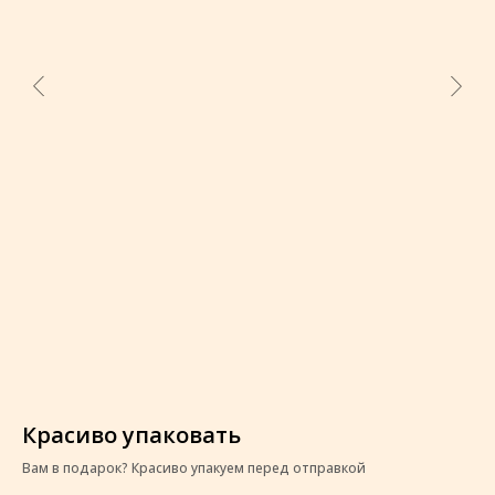
Красиво упаковать
К
Вам в подарок? Красиво упакуем перед отправкой
Ва