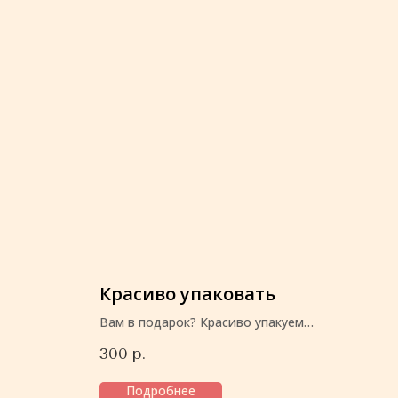
Красиво упаковать
Вам в подарок? Красиво упакуем
перед отправкой
300
р.
Подробнее