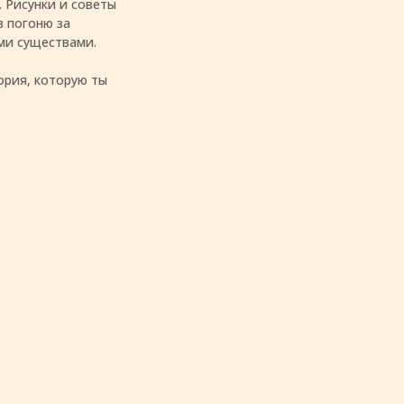
 Рисунки и советы
в погоню за
ми существами.
ория, которую ты