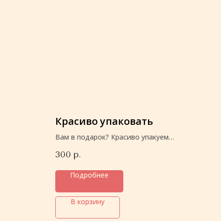
Красиво упаковать
Вам в подарок? Красиво упакуем
перед отправкой
300
р.
Подробнее
В корзину