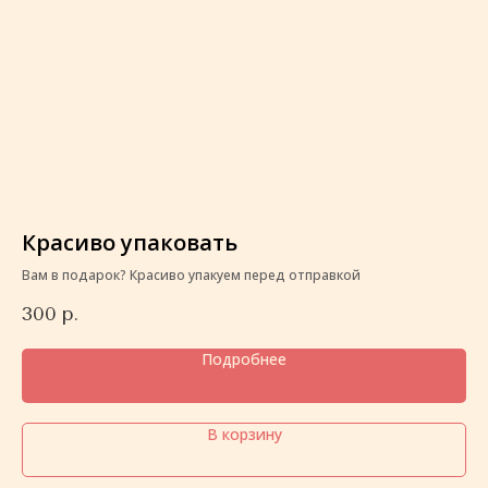
Красиво упаковать
К
Вам в подарок? Красиво упакуем перед отправкой
Ва
300
р.
3
Подробнее
В корзину