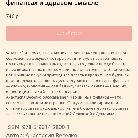
финансах и здравом смысле
740
р.
Out of stock
Фраза «Я девочка, я не хочу ничего решать» совершенно не про
современных девушек, которые хотят и умеют зарабатывать.
Но почему-то все равно выходит так, что деньги вроде бы есть,
но их не хватает на важное. На жизнь достаточно, но сбережений
нет. Крупные покупки приходится делать в кредит. Про будущее
вообще думать страшно. Дело усугубляют стереотипы: финансы
— сложно, экономия — для бедных, считать деньги — мелочно,
инвестиции — для богатых банкиров.
Анастасия Веселко рассказывает, что личные финансы — это
совсем не сложно и не страшно. Она учит анализировать и
оптимизировать расходы, составлять бюджет и инвестировать
— то есть становиться настоящей Девушкой с Деньгами.
ISBN: 978-5-9614-2800-1
Автор: Анастасия Веселко