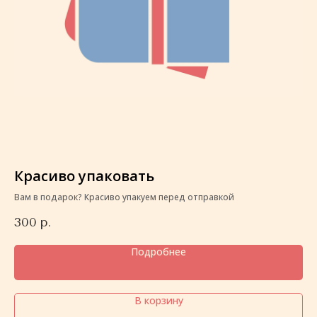
Красиво упаковать
К
Вам в подарок? Красиво упакуем перед отправкой
Ва
300
р.
3
Подробнее
В корзину