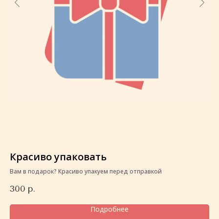
Красиво упаковать
К
Вам в подарок? Красиво упакуем перед отправкой
Ва
300
р.
3
Подробнее