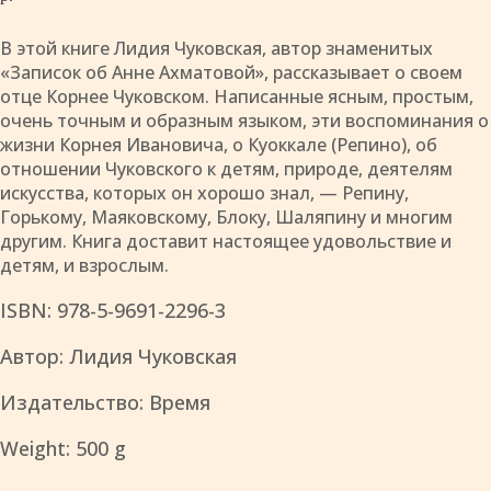
Купить
В этой книге Лидия Чуковская, автор знаменитых
«Записок об Анне Ахматовой», рассказывает о своем
отце Корнее Чуковском. Написанные ясным, простым,
очень точным и образным языком, эти воспоминания о
жизни Корнея Ивановича, о Куоккале (Репино), об
отношении Чуковского к детям, природе, деятелям
искусства, которых он хорошо знал, — Репину,
Горькому, Маяковскому, Блоку, Шаляпину и многим
другим. Книга доставит настоящее удовольствие и
детям, и взрослым.
ISBN: 978-5-9691-2296-3
Автор: Лидия Чуковская
Издательство: Время
Weight: 500 g