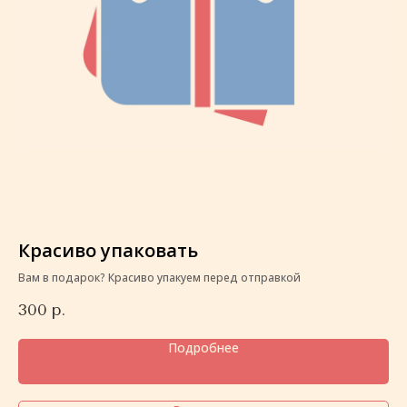
Красиво упаковать
К
Вам в подарок? Красиво упакуем перед отправкой
Ва
300
р.
3
Подробнее