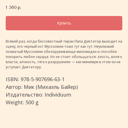
1 560
р.
Купить
Всякий раз, когда бессовестный тиран Папа Диктатор выходит на
сцену, его черный кот Муссолини тоже тут как тут. Неуклюжий
лохматый Муссолини обезоруживающе миловиден и способен
покорить любое сердце. Но не стоит обольщаться: злость, воля к
власти, алчность, тяга к разрушению — как минимум в этом он не
уступает Диктатору.
ISBN: 978-5-907696-63-1
Автор: Мик (Михаэль Байер)
Издательство: Individuum
Weight: 500 g