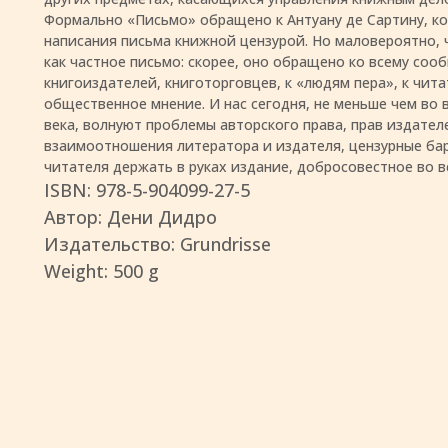
Формально «Письмо» обращено к Антуану де Сартину, к
написания письма книжной цензурой. Но маловероятно, 
как частное письмо: скорее, оно обращено ко всему соо
книгоиздателей, книготорговцев, к «людям пера», к чи
общественное мнение. И нас сегодня, не меньше чем во в
века, волнуют проблемы авторского права, прав издател
взаимоотношения литератора и издателя, цензурные ба
читателя держать в руках издание, добросовестное во в
ISBN: 978-5-904099-27-5
Автор: Дени Дидро
Издательство: Grundrisse
Weight: 500 g