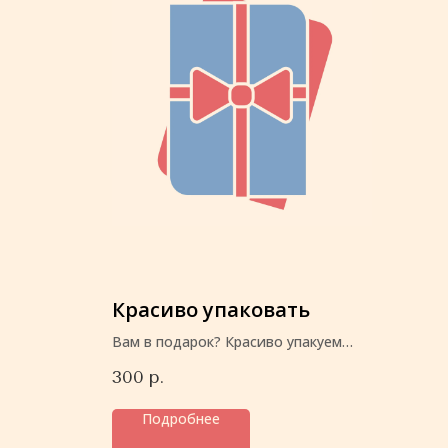
Красиво упаковать
Вам в подарок? Красиво упакуем
перед отправкой
300
р.
Подробнее