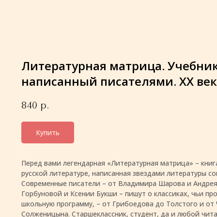
Литературная матрица. Учебник
написанный писателями. XX век
840
р.
Купить
Перед вами легендарная «Литературная матрица» – книг
русской литературе, написанная звездами литературы с
Современные писатели – от Владимира Шарова и Андрея
Горбуновой и Ксении Букши – пишут о классиках, чьи пр
школьную программу, – от Грибоедова до Толстого и от
Солженицына. Старшеклассник, студент, да и любой чита