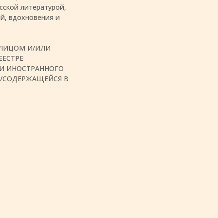
сской литературой,
й, вдохновения и
 ЛИЦОМ И/ИЛИ
ЕЕСТРЕ
ТИ ИНОСТРАННОГО
Я/СОДЕРЖАЩЕЙСЯ В