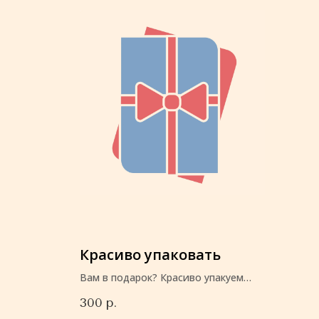
Красиво упаковать
Вам в подарок? Красиво упакуем
перед отправкой
300
р.