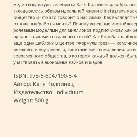
медиа и культуры селебрити Катя Колпинец разобралась 
складывались образы идеальной жизни в Instagram, как 
общество и что это говорит о нас самих. Как выглядят 
отношения/работы мечты? Почему успешные инстаблоге
ролевыми моделями для миллионов подписчиков? Как р
предвестниками социальных сетей? Как борьба с шабло
еще один шаблон? В центре «Формулы грез» — комично
внешнего и внутреннего, заветные мечты миллениалов 
современного общества, в котором каждый должен быт
участвовать в экономике лайков и шеров.
ISBN: 978-5-6047190-8-4
Автор: Катя Колпинец
Издательство: Individuum
Weight: 500 g