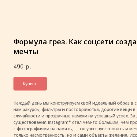
Формула грез. Как соцсети соз
мечты
490
р.
Купить
Каждый день мы конструируем свой идеальный образ в с
нам ракурсы, фильтры и постобработка, дорогие вещи в 
случайности и прозрачные намеки на успешный успех. За
существования Instagram* стал чем-то большим, чем п
с фотографиями на память, — он учит чувствовать и ме
только насмотренность, но и сами объекты желания. Ис