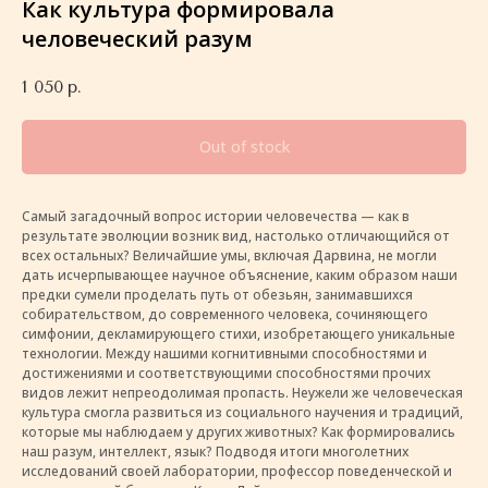
Как культура формировала
человеческий разум
1 050
р.
Out of stock
Самый загадочный вопрос истории человечества — как в
результате эволюции возник вид, настолько отличающийся от
всех остальных? Величайшие умы, включая Дарвина, не могли
дать исчерпывающее научное объяснение, каким образом наши
предки сумели проделать путь от обезьян, занимавшихся
собирательством, до современного человека, сочиняющего
симфонии, декламирующего стихи, изобретающего уникальные
технологии. Между нашими когнитивными способностями и
достижениями и соответствующими способностями прочих
видов лежит непреодолимая пропасть. Неужели же человеческая
культура смогла развиться из социального научения и традиций,
которые мы наблюдаем у других животных? Как формировались
наш разум, интеллект, язык? Подводя итоги многолетних
исследований своей лаборатории, профессор поведенческой и