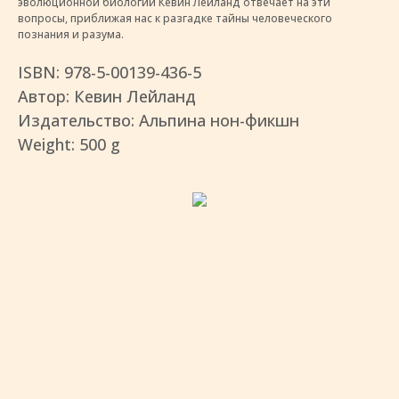
эволюционной биологии Кевин Лейланд отвечает на эти
вопросы, приближая нас к разгадке тайны человеческого
познания и разума.
ISBN: 978-5-00139-436-5
Автор: Кевин Лейланд
Издательство: Альпина нон-фикшн
Weight: 500 g