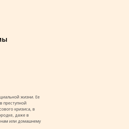
мы
циальной жизни. Ее
в преступной
ового кризиса, в
родке, даже в
енам или домашнему