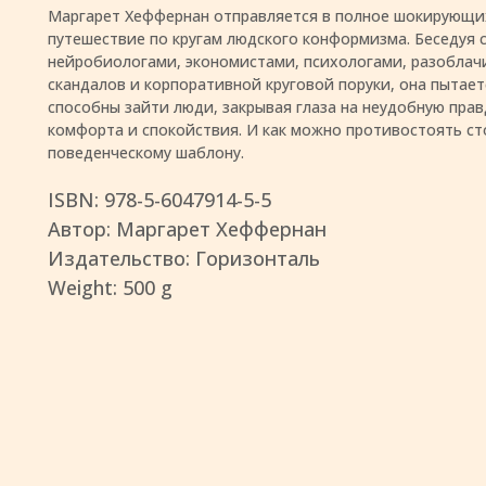
Маргарет Хеффернан отправляется в полное шокирующи
путешествие по кругам людского конформизма. Беседуя 
нейробиологами, экономистами, психологами, разоблач
скандалов и корпоративной круговой поруки, она пытает
способны зайти люди, закрывая глаза на неудобную пра
комфорта и спокойствия. И как можно противостоять с
поведенческому шаблону.
ISBN: 978-5-6047914-5-5
Автор: Маргарет Хеффернан
Издательство: Горизонталь
Weight: 500 g