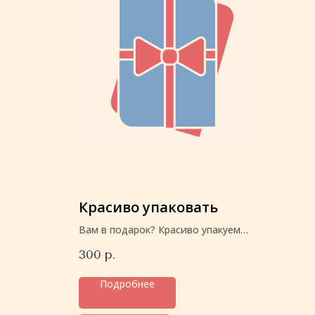
Красиво упаковать
Вам в подарок? Красиво упакуем
перед отправкой
300
р.
Подробнее