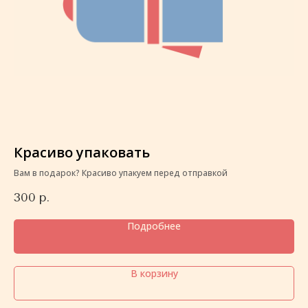
Красиво упаковать
К
Вам в подарок? Красиво упакуем перед отправкой
Ва
300
р.
3
Подробнее
В корзину