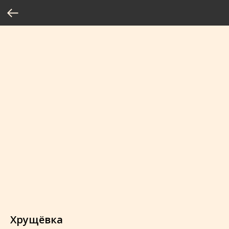
Хрущёвка