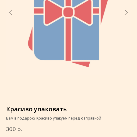
Красиво упаковать
К
Вам в подарок? Красиво упакуем перед отправкой
Ва
300
р.
3