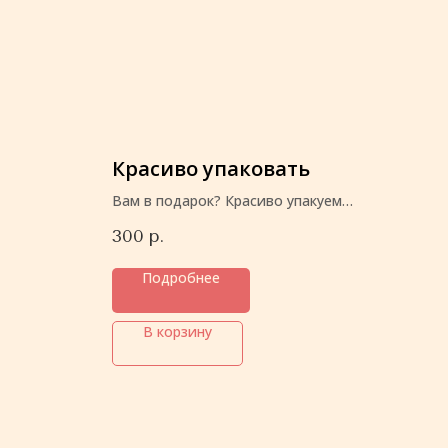
Красиво упаковать
Вам в подарок? Красиво упакуем
перед отправкой
300
р.
Подробнее
В корзину