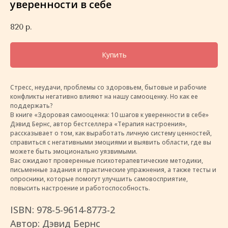
уверенности в себе
820
р.
Купить
Стресс, неудачи, проблемы со здоровьем, бытовые и рабочие
конфликты негативно влияют на нашу самооценку. Но как ее
поддержать?
В книге «Здоровая самооценка: 10 шагов к уверенности в себе»
Дэвид Бернс, автор бестселлера «Терапия настроения»,
рассказывает о том, как выработать личную систему ценностей,
справиться с негативными эмоциями и выявить области, где вы
можете быть эмоционально уязвимыми.
Вас ожидают проверенные психотерапевтические методики,
письменные задания и практические упражнения, а также тесты и
опросники, которые помогут улучшить самовосприятие,
повысить настроение и работоспособность.
ISBN: 978-5-9614-8773-2
Автор: Дэвид Бернс