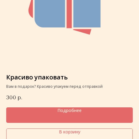
Красиво упаковать
К
Вам в подарок? Красиво упакуем перед отправкой
Ва
300
р.
3
Подробнее
В корзину