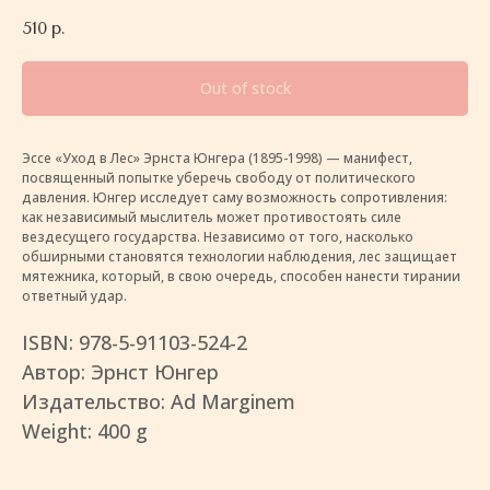
510
р.
Out of stock
Эссе «Уход в Лес» Эрнста Юнгера (1895-1998) — манифест,
посвященный попытке уберечь свободу от политического
давления. Юнгер исследует саму возможность сопротивления:
как независимый мыслитель может противостоять силе
вездесущего государства. Независимо от того, насколько
обширными становятся технологии наблюдения, лес защищает
мятежника, который, в свою очередь, способен нанести тирании
ответный удар.
ISBN: 978-5-91103-524-2
Автор: Эрнст Юнгер
Издательство: Ad Marginem
Weight: 400 g