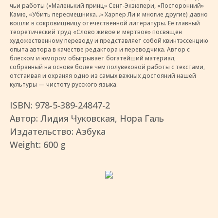
чьи работы («Маленький принц» Сент-Экзюпери, «Посторонний»
Камю, «Убить пересмешника...» Харпер Ли и многие другие) давно
вошли в сокровищницу отечественной литературы. Ее главный
теоретический труд «Слово живое и мертвое» посвящен
художественному переводу и представляет собой квинтэссенцию
опыта автора в качестве редактора и переводчика. Автор с
блеском и юмором обыгрывает богатейший материал,
собранный на основе более чем полувековой работы с текстами,
отстаивая и охраняя одно из самых важных достояний нашей
культуры — чистоту русского языка.
ISBN: 978-5-389-24847-2
Автор: Лидия Чуковская, Нора Галь
Издательство: Азбука
Weight: 600 g