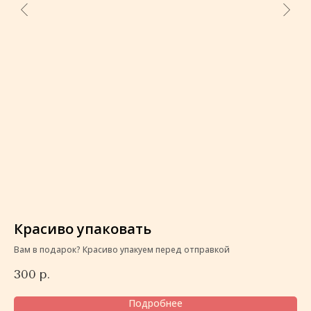
Красиво упаковать
К
Вам в подарок? Красиво упакуем перед отправкой
Ва
300
р.
3
Подробнее