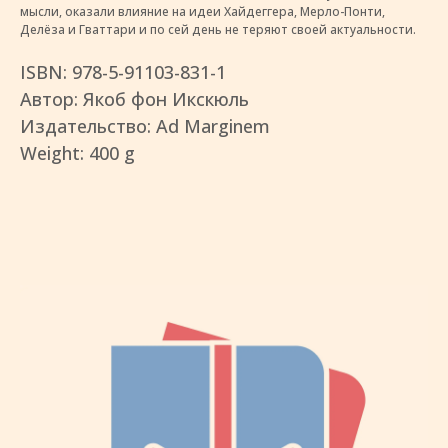
мысли, оказали влияние на идеи Хайдеггера, Мерло-Понти,
Делёза и Гваттари и по сей день не теряют своей актуальности.
ISBN: 978-5-91103-831-1
Автор: Якоб фон Икскюль
Издательство: Ad Marginem
Weight: 400 g