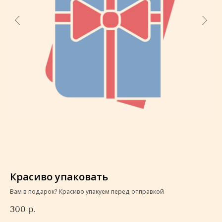
Красиво упаковать
К
Вам в подарок? Красиво упакуем перед отправкой
Ва
300
р.
3