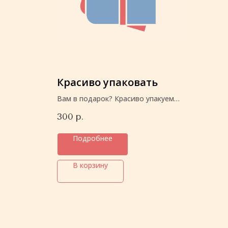
Красиво упаковать
Вам в подарок? Красиво упакуем
перед отправкой
300
р.
Подробнее
В корзину