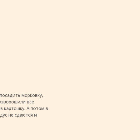
 посадить морковку,
разворошили все
з картошку. А потом в
дус не сдаются и