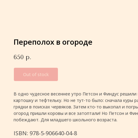
Переполох в огороде
650
р.
Out of stock
В одно чудесное весеннее утро Петсон и Финдус решили
картошку и тефтельку. Но не тут-то было: сначала куры 
грядки в поисках червяков. Затем кто-то выкопал и погры
огород пришли коровы и все затоптали! Но Петсон и Фин
побеждают. Для младшего школьного возраста.
ISBN: 978-5-906640-04-8