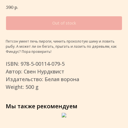
590
р.
Out of stock
Петсон умеет печь пироги, чинить проколотую шину и ловить
рыбу. А может ли он бегать, прыгать и лазить по деревьям, как
Финдус? Пора проверить!
ISBN: 978-5-00114-079-5
Автор: Свен Нурдквист
Издательство: Белая ворона
Weight: 500 g
Мы также рекомендуем