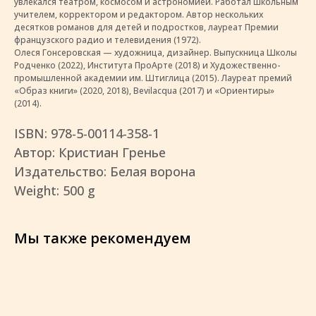
увлекался театром, космосом и астрономией. Работал школьным
учителем, корректором и редактором. Автор нескольких
десятков романов для детей и подростков, лауреат Премии
французского радио и телевидения (1972).
Олеся Гонсеровская — художница, дизайнер. Выпускница Школы
Родченко (2022), Института ПроАрте (2018) и Художественно-
промышленной академии им. Штиглица (2015). Лауреат премий
«Образ книги» (2020, 2018), Bevilacqua (2017) и «Ориентиры»
(2014).
ISBN: 978-5-00114-358-1
Автор: Кристиан Гренье
Издательство: Белая ворона
Weight: 500 g
Мы также рекомендуем