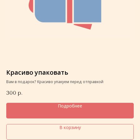
Красиво упаковать
К
Вам в подарок? Красиво упакуем перед отправкой
Ва
300
р.
3
Подробнее
В корзину