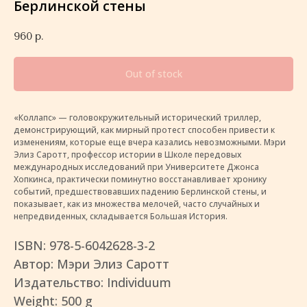
Берлинской стены
960
р.
Out of stock
«Коллапс» — головокружительный исторический триллер,
демонстрирующий, как мирный протест способен привести к
изменениям, которые еще вчера казались невозможными. Мэри
Элиз Саротт, профессор истории в Школе передовых
международных исследований при Университете Джонса
Хопкинса, практически поминутно восстанавливает хронику
событий, предшествовавших падению Берлинской стены, и
показывает, как из множества мелочей, часто случайных и
непредвиденных, складывается Большая История.
ISBN: 978-5-6042628-3-2
Автор: Мэри Элиз Саротт
Издательство: Individuum
Weight: 500 g