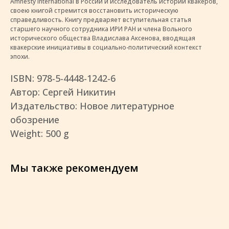
Amnesty International в России и исследователь истории квакеров,
своею книгой стремится восстановить историческую
справедливость. Книгу предваряет вступительная статья
старшего научного сотрудника ИРИ РАН и члена Вольного
исторического общества Владислава Аксенова, вводящая
квакерские инициативы в социально-политический контекст
эпохи.
ISBN: 978-5-4448-1242-6
Автор: Сергей Никитин
Издательство: Новое литературное
обозрение
Weight: 500 g
Мы также рекомендуем