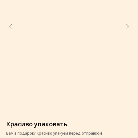
Красиво упаковать
К
Вам в подарок? Красиво упакуем перед отправкой
Ва