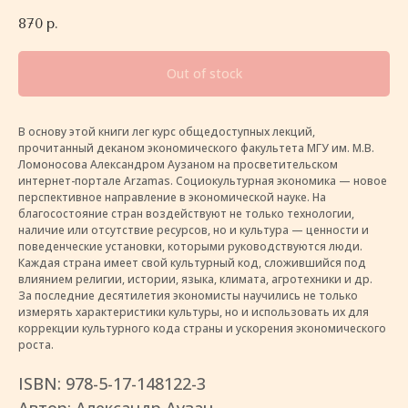
870
р.
Out of stock
В основу этой книги лег курс общедоступных лекций,
прочитанный деканом экономического факультета МГУ им. М.В.
Ломоносова Александром Аузаном на просветительском
интернет-портале Arzamas. Социокультурная экономика — новое
перспективное направление в экономической науке. На
благосостояние стран воздействуют не только технологии,
наличие или отсутствие ресурсов, но и культура — ценности и
поведенческие установки, которыми руководствуются люди.
Каждая страна имеет свой культурный код, сложившийся под
влиянием религии, истории, языка, климата, агротехники и др.
За последние десятилетия экономисты научились не только
измерять характеристики культуры, но и использовать их для
коррекции культурного кода страны и ускорения экономического
роста.
ISBN: 978-5-17-148122-3
Автор: Александр Аузан