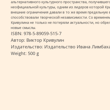
альтернативного культурного пространства, получившег
неофициальной культуры, одним из лидеров которой Кри
внешние ограничения давали в то же время предельную
способствовали творческой независимости. Со временем
Кривулина не только не потеряли актуальности, но обре
новые смыслы.
ISBN: 978-5-89059-515-7
Автор: Виктор Кривулин
Издательство: Издательство Ивана Лимбах
Weight: 500 g