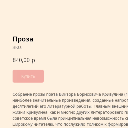
Проза
SKU:
840,00
р.
Купить
Собрание прозы поэта Виктора Борисовича Кривулина (1
наиболее значительные произведения, созданные напро
десятилетий его литературной работы. Главным внешни
жизни Кривулина, как и многих других литераторовего по
советское время была принципиальная невозможность с
широкому читателю, что послужило толчком к формиро