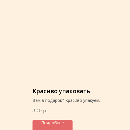
Красиво упаковать
Вам в подарок? Красиво упакуем
перед отправкой
300
р.
Подробнее