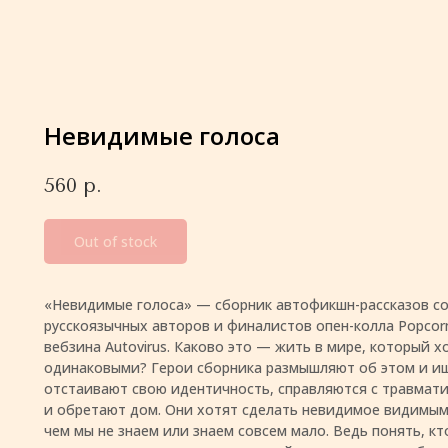
Невидимые голоса
560
р.
Out of stock
«Невидимые голоса» — сборник автофикшн-рассказов с
русскоязычных авторов и финалистов опен-колла Popcor
вебзина Autovirus. Каково это — жить в мире, который х
одинаковыми? Герои сборника размышляют об этом и ищ
отстаивают свою идентичность, справляются с травмат
и обретают дом. Они хотят сделать невидимое видимым 
чем мы не знаем или знаем совсем мало. Ведь понять, кт