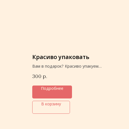
Красиво упаковать
Вам в подарок? Красиво упакуем
перед отправкой
300
р.
Подробнее
В корзину