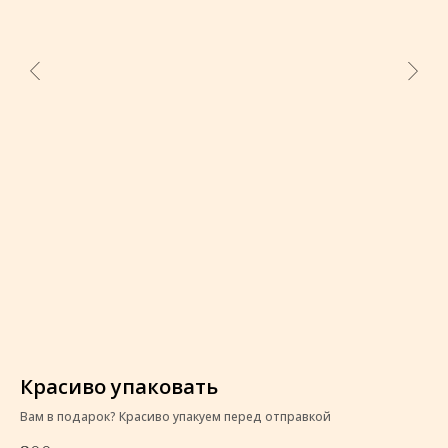
Красиво упаковать
К
Вам в подарок? Красиво упакуем перед отправкой
Ва