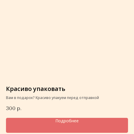
Красиво упаковать
К
Вам в подарок? Красиво упакуем перед отправкой
Ва
300
р.
3
Подробнее