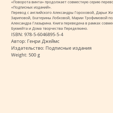
«Поворота винта» продолжает совместную серию перев
«Подписных изданий».
Перевод с английского Александры Гороховой, Дарьи Ж
Зариповой, Екатерины Лобковой, Марии Трофимовой по
Александра Глазырина. Книга переведена в рамках совм
Букмейта и Дома творчества Переделкино.
ISBN: 978-5-6046895-5-4
Автор: Генри Джеймс
Издательство: Подписные издания
Weight: 500 g