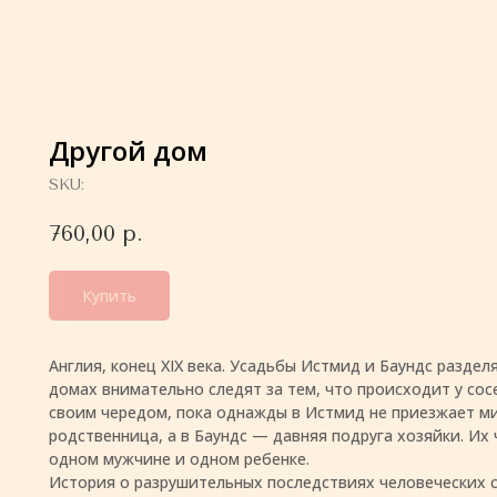
Другой дом
SKU:
760,00
р.
Купить
Англия, конец XIX века. Усадьбы Истмид и Баундс раздел
домах внимательно следят за тем, что происходит у сос
своим чередом, пока однажды в Истмид не приезжает м
родственница, а в Баундс — давняя подруга хозяйки. Их 
одном мужчине и одном ребенке.
История о разрушительных последствиях человеческих с