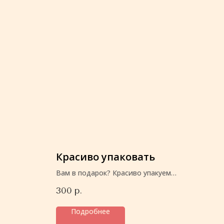
Красиво упаковать
Вам в подарок? Красиво упакуем
перед отправкой
300
р.
Подробнее