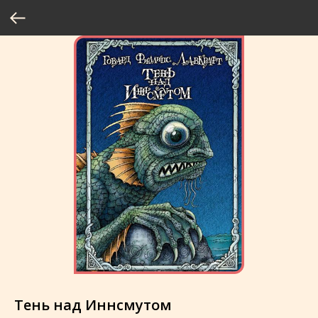
Тень над Иннсмутом