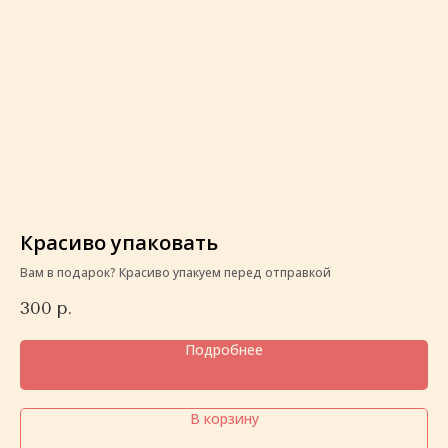
Красиво упаковать
К
Вам в подарок? Красиво упакуем перед отправкой
Ва
300
р.
3
Подробнее
В корзину