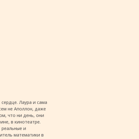
в сердце. Лаура и сама
всем не Аполлон, даже
ом, что ни день, они
зине, в кинотеатре.
- реальные и
читель математики в