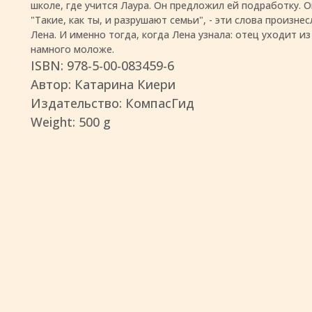
школе, где учится Лаура. Он предложил ей подработку. О
"Такие, как ты, и разрушают семьи", - эти слова произне
Лена. И именно тогда, когда Лена узнала: отец уходит и
намного моложе.
ISBN: 978-5-00-083459-6
Автор: Катарина Киери
Издательство: КомпасГид
Weight: 500 g