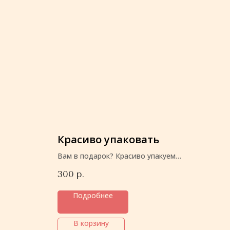
Красиво упаковать
Вам в подарок? Красиво упакуем
перед отправкой
300
р.
Подробнее
В корзину