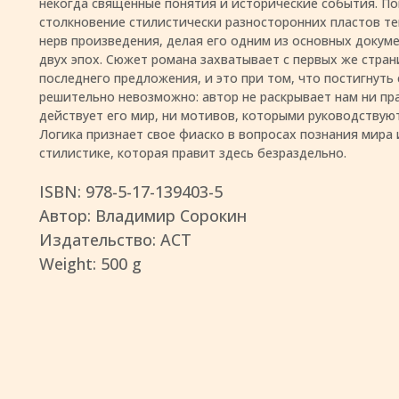
некогда священные понятия и исторические события. По
столкновение стилистически разносторонних пластов те
нерв произведения, делая его одним из основных докум
двух эпох. Сюжет романа захватывает с первых же стран
последнего предложения, и это при том, что постигнут
решительно невозможно: автор не раскрывает нам ни пр
действует его мир, ни мотивов, которыми руководствуют
Логика признает свое фиаско в вопросах познания мира 
стилистике, которая правит здесь безраздельно.
ISBN: 978-5-17-139403-5
Автор: Владимир Сорокин
Издательство: АСТ
Weight: 500 g