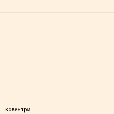
Ковентри