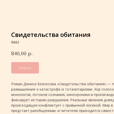
Свидетельства обитания
SKU:
840,00
р.
Купить
Роман Дениса Безносова «Свидетельства обитания» — 
размышление о катастрофе и тоталитаризме. Хор голосо
монологов, потоков сознания, кинохроники и пропаганд
фиксирует историю разрушения. Реальные явления довед
происходящее конфликтует с привычной логикой. Мир в
предстает разобщенным, и читателю приходится самос