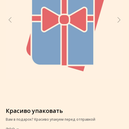
Красиво упаковать
К
Вам в подарок? Красиво упакуем перед отправкой
Ва