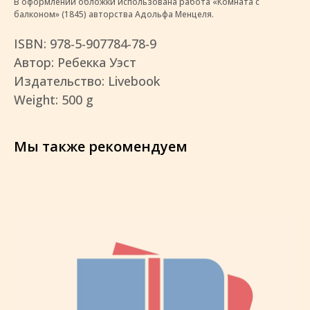
В оформлении обложки использована работа «Комната с
балконом» (1845) авторства Адольфа Менцеля.
ISBN: 978-5-907784-78-9
Автор: Ребекка Уэст
Издательство: Livebook
Weight: 500 g
Мы также рекомендуем