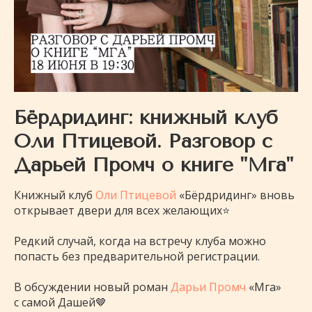
Бёрдридинг: книжный клуб
Оли Птицевой. Разговор с
Дарьей Промч о книге "Мга"
Книжный клуб
Оли Птицевой
«Бёрдридинг» вновь
открывает двери для всех желающих⭐️
Редкий случай, когда на встречу клуба можно
попасть без предварительной регистрации.
В обсуждении новый роман
Дарьи Промч
«Мга»
с самой Дашей🤎