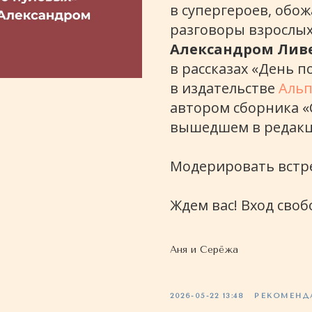
в супергероев, обо
разговоры взрослых
Александром Ли
в рассказах «День 
в издательстве
Альп
автором сборника «
вышедшем в редакци
Модерировать встр
Ждем вас! Вход своб
Аня и Серёжа
2026-05-22 13:48
РЕКОМЕНД