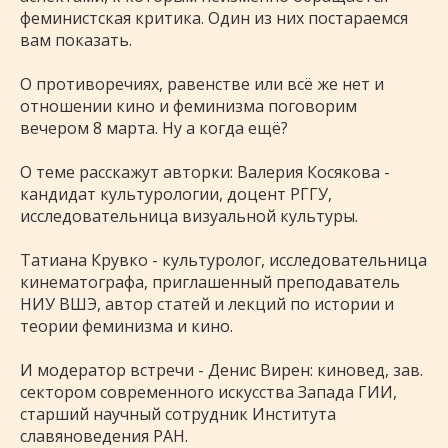
феминистская критика. Один из них постараемся
вам показать.
⠀
О противоречиях, равенстве или всё же нет и
отношении кино и феминизма поговорим
вечером 8 марта. Ну а когда ещё?
⠀
О теме расскажут авторки: Валерия Косякова -
кандидат культурологии, доцент РГГУ,
исследовательница визуальной культуры.
⠀
Татиана Крувко - культуролог, исследовательница
кинематографа, приглашенный преподаватель
НИУ ВШЭ, автор статей и лекций по истории и
теории феминизма и кино.
⠀
И модератор встречи - Денис Вирен: киновед, зав.
сектором современного искусства Запада ГИИ,
старший научный сотрудник Института
славяноведения РАН.